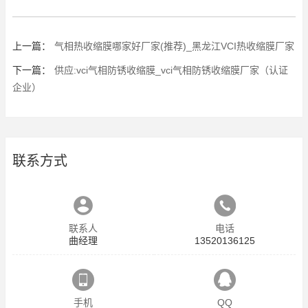
上一篇：
气相热收缩膜哪家好厂家(推荐)_黑龙江VCI热收缩膜厂家
下一篇：
供应:vci气相防锈收缩膜_vci气相防锈收缩膜厂家（认证
企业）
联系方式
联系人
电话
曲经理
13520136125
手机
QQ