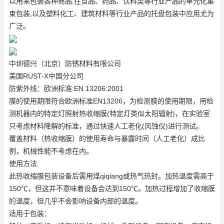
以用来包装各种商品,在食品、药品、饮料类等行业产品的单元化集
束包装,以及塑料化工、建筑材料等行业产品的托盘包装中应用尤为
广泛。
中圳德兴（北京）防锈材料有限公司
美国RUST-X中国分公司
防紫外线：欧洲标准:EN 13206:2001
膜的使用期限符合欧洲标准EN13206，为检测膜的使用期限，用检
测机器内的特定灯照射热收缩膜(特定灯类似太阳辐射)，在实验室
只考虑材料降解的标准，通过快速人工老化(风蚀仪)进行测试。
覆盖材料（热收缩膜）的使用寿命与暴露时间（人工老化）成比
例，机械性能不考虑在内。
使用方法:
此热收缩膜包装设备后需用煤qiqiang或热气热封。加热温度需高于
150℃，但这并不意味着设备会达到150℃。加热过程增加了收缩膜
的温度，但几乎不会影响设备内部的温度。
适用于包装：