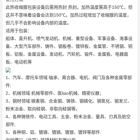
此热收缩膜包装设备后需用热封 热封。加热温度需高于150℃，但
这并不意味着设备会达到150℃。加热过程增加了收缩膜的温度，
但几乎不会影响设备内部的温度。
适用于包装：
船体、直升机、喷气发动机、机械、重型设备、军事设备、海事设
备、大型汽车部件、铸件、钢板卷、镀锌板、金属管、不锈钢、铜
板、铝板、金属设备、发动机、汽轮机、锻件、金属板、电器面
板、电动机等
1、汽车、摩托车领域:轴承、离合器、电机、阀门及各种金属零部
件;
2、机械领域:机械零部件、医liao机械、精密仪器；
3、钢材领域:碳素钢、合金钢、铸铁、钢磷化、钢氮化、钢发兰、
粉末冶金、取向硅钢、非取向硅钢等。
4、各种铸铁件、电动工具、五金、粉末冶金、量具、刃具及航空
部件;
5、各种铜、铝、镀锡、镀镉、镀银、镀锌等部件.
中圳德兴（北京）防锈材料有限公司