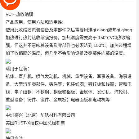
VCI--热收缩膜
产品应用、使用方法和适用性:
使用此收缩膜包装设备及零部件之后需要用煤qi qiang或热qi qiang
加热进行热封
热收缩膜报价
。加热温度需要高于 150℃
VCI热收缩
膜
，但这并不意味着设备及零部件也必须达到 150℃。加热过程增
加了收缩膜的温度，但几乎不会影响设备及零部件内部的温度。
适用于包装：
船体、直升机、喷气发动机、机械、重型设备、军事设备、海事设
备、大型汽车零部件、铸件等；包装线圈；镀锌板和线圈；管和电
线；电子级钢；不锈钢；铜板和铝板；金属体、发动机、汽轮机、
重型设备；铸件、锻件、金属板；电器面板和电动机等
中圳德兴（北京）防锈材料有限公司
美国RUST-X授权中国总经销商
使用方法: