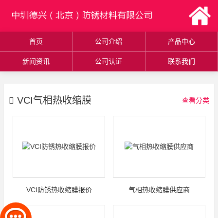
首页
公司介绍
产品中心
新闻资讯
公司认证
联系我们
VCI气相热收缩膜
查看分类
VCI防锈热收缩膜报价
气相热收缩膜供应商