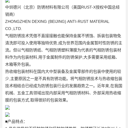
中圳德兴（北京）防锈材料有限公司（美国RUST-X授权中国总经
销商）
ZHONGZHEN DEXING (BEIJING) ANTI-RUST MATERIAL
CO.,LTD.
气相防锈技术凭借不直接接触也能保持金属不锈蚀、拆装包装物免
清洗即可投入使用等独特优势,成为世界范围内金属暂时性防锈的主
流。但以气相防锈纸、气相防锈塑料薄膜为代表的气相防锈包装材
料作为内包装材料,用于金属制件的防锈保护,大多需要采用纸箱、
木箱等外包装。
热收缩包装材料在国内大中型装备及金属零部件的包装中使用的较
少,主要原因之一是不具有防锈功能。将气相防锈技术与热收缩包装
技术相结合已经成为防锈包装行业的发展趋势之一。近年来,在我国
机械、五金工具领域出现内部采用气相防锈材料、外部采用热收缩
膜的包装方式,取得很好的包装效果。
■产品特点：