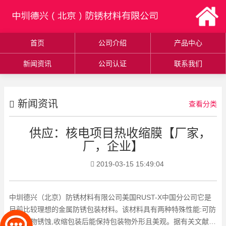
首页
公司介绍
产品中心
新闻资讯
公司认证
联系我们
新闻资讯
查看分类
供应：核电项目热收缩膜【厂家，
厂，企业】
2019-03-15 15:49:04
中圳德兴（北京）防锈材料有限公司美国RUST-X中国分公司它是
目前比较理想的金属防锈包装材料。该材料具有两种特殊性能:可防
止包装物锈蚀,收缩包装后能保持包装物外形且美观。据有关文献报