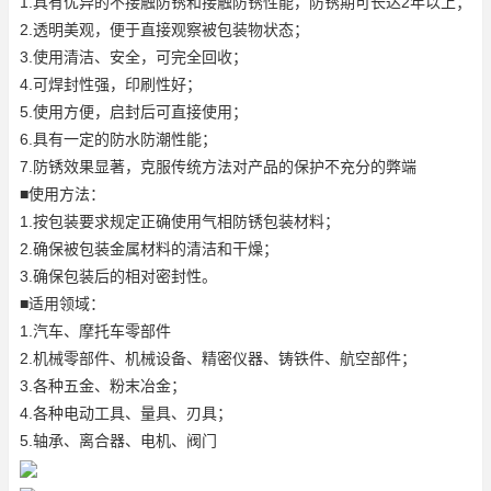
1.具有优异的不接触防锈和接触防锈性能，防锈期可长达2年以上；
2.透明美观，便于直接观察被包装物状态；
3.使用清洁、安全，可完全回收；
4.可焊封性强，印刷性好；
5.使用方便，启封后可直接使用；
6.具有一定的防水防潮性能；
7.防锈效果显著，克服传统方法对产品的保护不充分的弊端
■使用方法：
1.按包装要求规定正确使用气相防锈包装材料；
2.确保被包装金属材料的清洁和干燥；
3.确保包装后的相对密封性。
■适用领域：
1.汽车、摩托车零部件
2.机械零部件、机械设备、精密仪器、铸铁件、航空部件；
3.各种五金、粉末冶金；
4.各种电动工具、量具、刃具；
5.轴承、离合器、电机、阀门