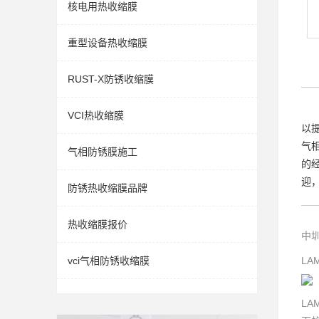
核电用热收缩膜
重型设备热收缩膜
RUST-X防锈收缩膜
VCI热收缩膜
以
气
气相防锈膜施工
的
迎
防锈热收缩膜品牌
热收缩膜报价
中
vci气相防锈收缩膜
LA
LA