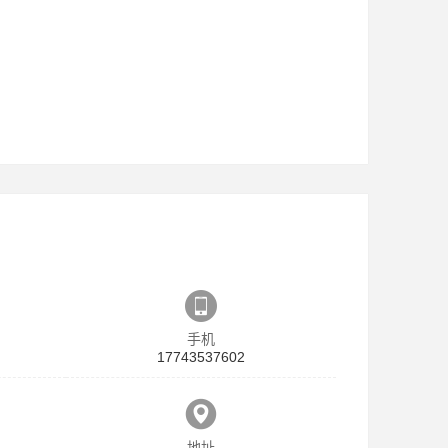
手机
17743537602
地址