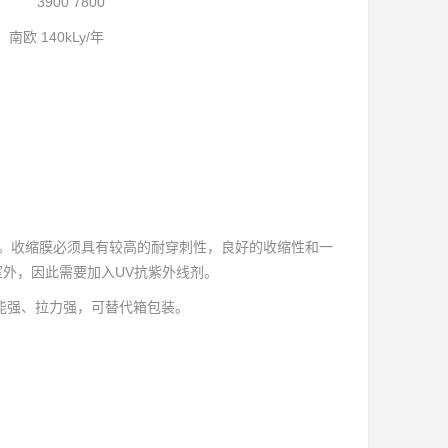
00 7800
140kLy/年
。收缩膜必须具有较高的耐穿刺性，良好的收缩性和一
外，因此需要加入UV抗紫外线剂。
能强、拉力强，可替代箱包装。