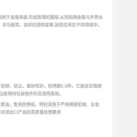
式吸附于金属表面,形成极薄的膜层,从而阻隔金属与外界水
、多功能性、良好的透明度等,因而应用在不同领域中。
防锈、防尘、密封性好，防锈期1-3年。它是目前理想
装后能保持包装物外形且透明直观。
涂黄油，免用防锈纸。特别适用于严格精密机械、五金
商对进出口产品的高质量防锈要求