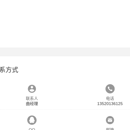
系方式
联系人
电话
曲经理
13520136125
QQ
邮箱