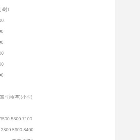
小时）
0
0
0
0
0
0
间(年)(小时)
 5300 7100
5600 8400