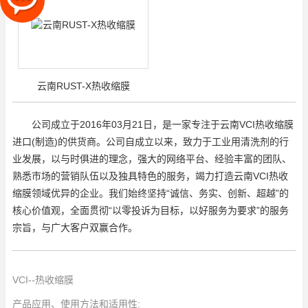
云南RUST-X热收缩膜
公司成立于2016年03月21日，是一家专注于云南VCI热收缩膜
进口(制造)的供货商。公司自成立以来，致力于工业用清洗剂的行
业发展，以与时俱进的理念，强大的网络平台、经验丰富的团队、
熟悉市场的营销队伍以及独具特色的服务，竭力打造云南VCI热收
缩膜领域优异的企业。我们始终坚持“诚信、务实、创新、超越”的
核心价值观，全面贯彻“以零投诉为目标，以好服务为要求”的服务
宗旨，与广大客户双赢合作。
VCI--热收缩膜
产品应用、使用方法和适用性: