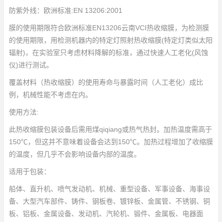
防紫外线：欧洲标准:EN 13206:2001
膜的使用期限符合欧洲标准EN13206
云南VCI热收缩膜
，为检测膜
的使用期限，用检测机器内的特定灯照射热收缩膜(特定灯类似太阳
辐射)，在实验室只考虑材料降解的标准，通过快速人工老化(风蚀
仪)进行测试。
覆盖材料（热收缩膜）的使用寿命与暴露时间（人工老化）成比
例，机械性能不考虑在内。
使用方法:
此热收缩膜包装设备后需用煤qiqiang或热气热封。加热温度需高于
150℃，但这并不意味着设备会达到150℃。加热过程增加了收缩膜
的温度，但几乎不会影响设备内部的温度。
适用于包装：
船体、直升机、喷气发动机、机械、重型设备、军事设备、海事设
备、大型汽车部件、铸件、钢板卷、镀锌板、金属管、不锈钢、铜
板、铝板、金属设备、发动机、汽轮机、锻件、金属板、电器面