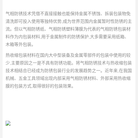
气相防锈技术凭借不直接接触也能保持金属不锈蚀、拆装包装物免
清洗即可投入使用等独特优势,成为世界范围内金属暂时性防锈的主
流。但以气相防锈纸、气相防锈塑料薄膜为代表的气相防锈包装材
料作为内包装材料,用于金属制件的防锈保护,大多需要采用纸箱、
木箱等外包装。
热收缩包装材料在国内大中型装备及金属零部件的包装中使用的较
少,主要原因之一是不具有防锈功能。将气相防锈技术与热收缩包装
技术相结合已经成为防锈包装行业的发展趋势之一。近年来,在我国
机械、五金工具领域出现内部采用气相防锈材料、外部采用热收缩
膜的包装方式,取得很好的包装效果。