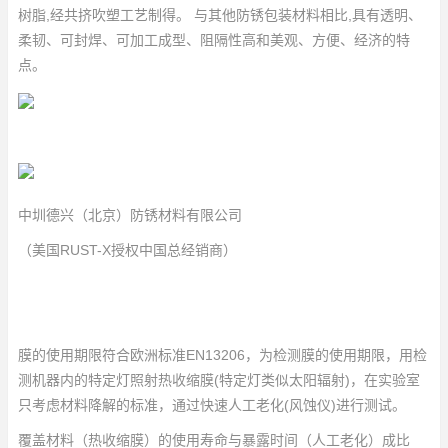
树脂,经共挤吹塑工艺制得。 与其他防锈包装材料相比,具有透明、
柔韧、可封焊、可加工成型、阻隔性高和美观、方便、经济的特
点。
中圳德兴（北京）防锈材料有限公司
（美国RUST-X授权中国总经销商）
膜的使用期限符合欧洲标准EN13206，为检测膜的使用期限，用检
测机器内的特定灯照射热收缩膜(特定灯类似太阳辐射)，在实验室
只考虑材料降解的标准，通过快速人工老化(风蚀仪)进行测试。
覆盖材料（热收缩膜）的使用寿命与暴露时间（人工老化）成比