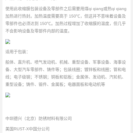
使用此收缩膜包装设备及零部件之后需要用煤qi qiang或热qi qiang
加热进行热封。加热温度需要高于 150℃，但这并不意味着设备及
零部件也必须达到 150℃。加热过程增加了收缩膜的温度，但几乎
不会影响设备及零部件内部的温度。
适用于包装：
船体、直升机、喷气发动机、机械、重型设备、军事设备、海事设
备、大型汽车零部件、铸件等；包装线圈；镀锌板和线圈；管和电
线；电子级钢；不锈钢；铜板和铝板；金属体、发动机、汽轮机、
重型设备；铸件、锻件、金属板；电器面板和电动机等
中圳德兴（北京）防锈材料有限公司
美国RUST-X中国分公司