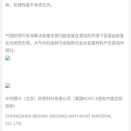
例，机械性能不考虑在内。
气相防锈可有效解决金属生锈问题金属在潮湿的环境下容易由龄氧
化作用而生锈，大气中的各种污染物质也会对金属材料产生腐蚀作
部分。
中圳德兴（北京）防锈材料有限公司（美国RUST-X授权中国总经
销商）
ZHONGZHEN DEXING (BEIJING) ANTI-RUST MATERIAL
CO.,LTD.