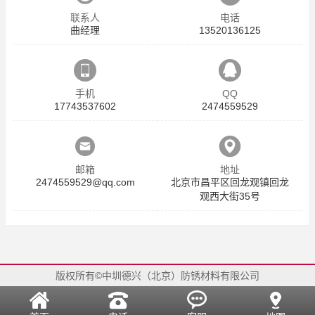
联系人
电话
曲经理
13520136125
手机
QQ
17743537602
2474559529
邮箱
地址
2474559529@qq.com
北京市昌平区回龙观镇回龙
观西大街35号
版权所有©中圳德兴（北京）防锈材料有限公司