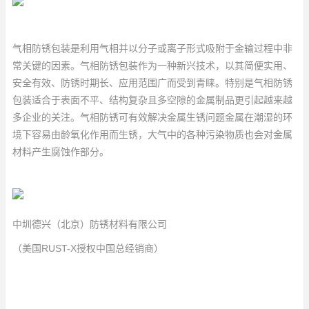
气相防锈包装是利用气相并以分子或离子形式吸附于金输过程中非
常关键的因素。气相防锈包装作为一种新兴技术，以其简便实用、
安全有效、防锈时期长、应用范围广而受到青睐。特别是气相防锈
包装适合于表面不平、结构复杂且多空隙的金属制品更引起越来越
多企业的关注。气相防锈可有效解决金属生锈问题金属在潮湿的环
境下容易由龄氧化作用而生锈，大气中的各种污染物质也会对金属
材料产生腐蚀作部分。
中圳德兴（北京）防锈材料有限公司
（美国RUST-X授权中国总经销商）