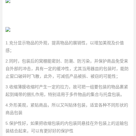
1.充分显示物品的外观，提高物品的展销性，以增加美观及价值
感；
2.同时，包装后的窝棚能密封、防潮、防污染，并保护商品免受来
自外部的冲击，具有一定的缓冲性，尤其当用器皿的包装时，能防
止窗口破碎时飞散，此外，可减低产品被拆、被窃的可能性；
3.收缩薄膜收缩时产生一定的拉力，故可把一组要包装的物品裹紧
起到绳带的捆扎作用，特别适用于多件物品的集合与托盘包装。
4.外形美观，紧贴商品，所以又叫贴体包装，适宜各种不同形状的
商品包装
5.保护性好，如果把收缩包装的内包装同悬挂在外包装上的运输包
装结合起来，可以有更好好的保护性