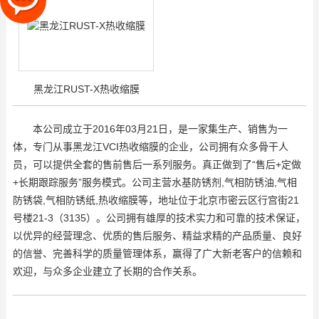
黑龙江RUST-X热收缩膜
本公司成立于2016年03月21日，是一家集生产、销售为一
体，专门从事黑龙江VCI热收缩膜的企业，公司拥有众多骨干人
员，可以提供全套的售前售后一系列服务。真正做到了“售后+定做
+长期跟踪服务”服务模式。公司主营水基防锈剂,气相防锈油,气相
防锈袋,气相防锈纸,热收缩膜等，地址位于北京市密云区行宫街21
号楼21-3（3135）。公司拥有雄厚的技术实力和可靠的技术保证，
以优异的经营理念、优质的售后服务、精益求精的产品质量、良好
的信誉、完善科学的质量管理体系，赢得了广大新老客户的信赖和
欢迎，与众多企业建立了长期的合作关系。