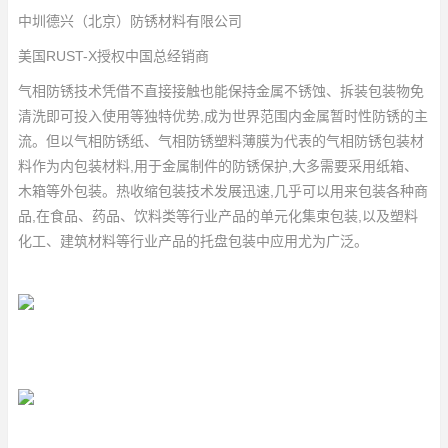
中圳德兴（北京）防锈材料有限公司
美国RUST-X授权中国总经销商
气相防锈技术凭借不直接接触也能保持金属不锈蚀、拆装包装物免
清洗即可投入使用等独特优势,成为世界范围内金属暂时性防锈的主
流。但以气相防锈纸、气相防锈塑料薄膜为代表的气相防锈包装材
料作为内包装材料,用于金属制件的防锈保护,大多需要采用纸箱、
木箱等外包装。热收缩包装技术发展迅速,几乎可以用来包装各种商
品,在食品、药品、饮料类等行业产品的单元化集束包装,以及塑料
化工、建筑材料等行业产品的托盘包装中应用尤为广泛。