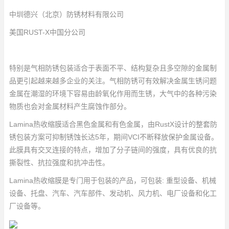
中圳德兴（北京）防锈材料有限公司
美国RUST-X中国分公司
特别是气相防锈包装适合于表面不平、结构复杂且多空隙的金属制
品更引起越来越多企业的关注。气相防锈可有效解决金属生锈问题
金属在潮湿的环境下容易由龄氧化作用而生锈，大气中的各种污染
物质也会对金属材料产生腐蚀作部分。
Lamina热收缩膜适合黑色金属和有色金属，由RustX设计的整套防
锈包装方案可抑制锈蚀长达5年，期间VCI不断释放保护金属设备。
此膜具有交叉连接的特点，增加了分子链间的强度，具有优良的抗
撕裂性、抗拉强度和抗冲击性。
Lamina热收缩膜是专门用于包装的产品，可包装: 重型设备、机械
设备、托盘、汽车、汽车部件、发动机、风力机、电厂设备和化工
厂设备等。