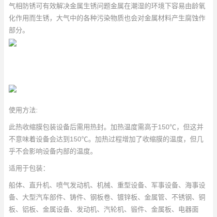
气相防锈可有效解决金属生锈问题金属在潮湿的环境下容易由龄氧
化作用而生锈，大气中的各种污染物质也会对金属材料产生腐蚀作
部分。
使用方法:
此热收缩膜包装设备后需用热封。加热温度需高于150℃，但这并
不意味着设备会达到150℃。加热过程增加了收缩膜的温度，但几
乎不会影响设备内部的温度。
适用于包装：
船体、直升机、喷气发动机、机械、重型设备、军事设备、海事设
备、大型汽车部件、铸件、钢板卷、镀锌板、金属管、不锈钢、铜
板、铝板、金属设备、发动机、汽轮机、锻件、金属板、电器面