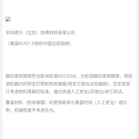
中圳德兴（北京）防锈材料有限公司
（美国RUST-X授权中国总经销商）
膜的使用期限符合欧洲标准EN13206，为检测膜的使用期限，用检
测机器内的特定灯照射热收缩膜(特定灯类似太阳辐射)，在实验室
只考虑材料降解的标准，通过快速人工老化(风蚀仪)进行测试。
覆盖材料（热收缩膜）的使用寿命与暴露时间（人工老化）成比
例，机械性能不考虑在内。