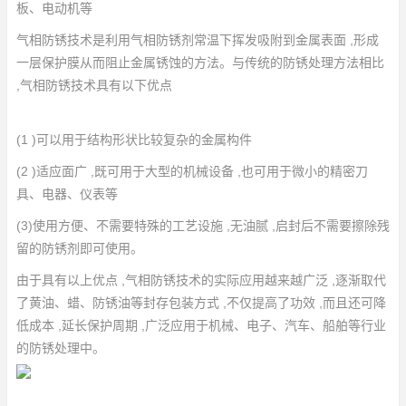
板、电动机等
气相防锈技术是利用气相防锈剂常温下挥发吸附到金属表面 ,形成
一层保护膜从而阻止金属锈蚀的方法。与传统的防锈处理方法相比
,气相防锈技术具有以下优点
(1 )可以用于结构形状比较复杂的金属构件
(2 )适应面广 ,既可用于大型的机械设备 ,也可用于微小的精密刀
具、电器、仪表等
(3)使用方便、不需要特殊的工艺设施 ,无油腻 ,启封后不需要擦除残
留的防锈剂即可使用。
由于具有以上优点 ,气相防锈技术的实际应用越来越广泛 ,逐渐取代
了黄油、蜡、防锈油等封存包装方式 ,不仅提高了功效 ,而且还可降
低成本 ,延长保护周期 ,广泛应用于机械、电子、汽车、船舶等行业
的防锈处理中。