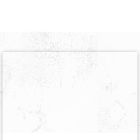
中圳德兴（北京）防锈材料有限公司携手美国RU
我们拥有多种VCI气相防锈产品：多款气相防锈油
防锈剂、气相防锈膜、气相防锈热收缩膜、气相防
相防锈纸、气相防锈盒、气相防锈粉末、金属除锈
等众多产品。可以为客户提供从除锈、清洗、防锈