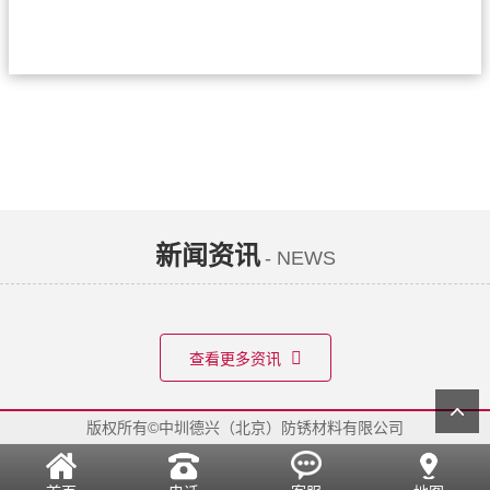
服务，为客户在工序间、存储、海运运输、设备运
锈蚀防控一路保驾护航，可以为客户提供售前、售
蚀防控解决方案，我们郑重承诺客户有问题，我们可以
小时直达客户现场
新闻资讯
- NEWS
查看更多资讯
版权所有©中圳德兴（北京）防锈材料有限公司